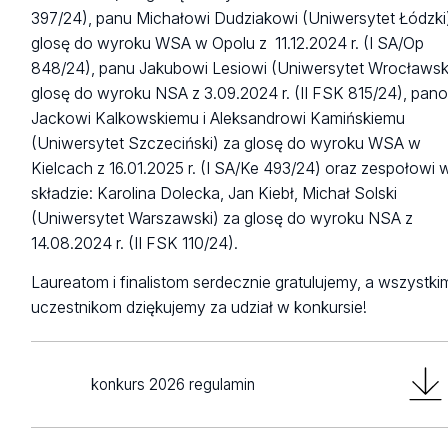
397/24), panu Michałowi Dudziakowi (Uniwersytet Łódzki
glosę do wyroku WSA w Opolu z 11.12.2024 r. (I SA/Op
848/24), panu Jakubowi Lesiowi (Uniwersytet Wrocławski
glosę do wyroku NSA z 3.09.2024 r. (II FSK 815/24), pan
Jackowi Kalkowskiemu i Aleksandrowi Kamińskiemu
(Uniwersytet Szczeciński) za glosę do wyroku WSA w
Kielcach z 16.01.2025 r. (I SA/Ke 493/24) oraz zespołowi 
składzie: Karolina Dolecka, Jan Kiebł, Michał Solski
(Uniwersytet Warszawski) za glosę do wyroku NSA z
14.08.2024 r. (II FSK 110/24).
Laureatom i finalistom serdecznie gratulujemy, a wszystki
uczestnikom dziękujemy za udział w konkursie!
konkurs 2026 regulamin