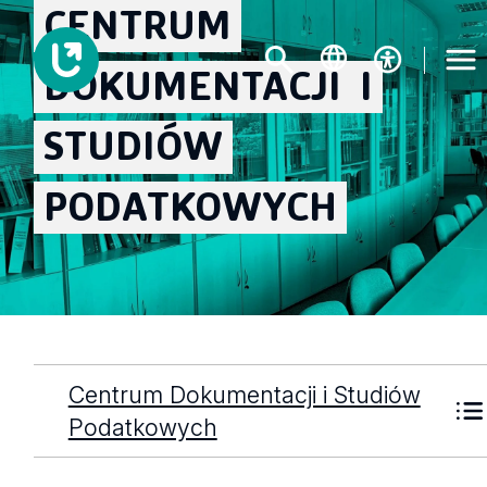
CENTRUM
DOKUMENTACJI
I
STUDIÓW
PODATKOWYCH
Centrum Dokumentacji i Studiów
Podatkowych