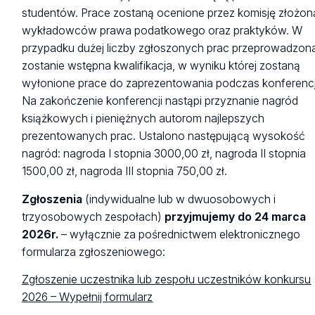
studentów. Prace zostaną ocenione przez komisję złożon
wykładowców prawa podatkowego oraz praktyków. W
przypadku dużej liczby zgłoszonych prac przeprowadzon
zostanie wstępna kwalifikacja, w wyniku której zostaną
wyłonione prace do zaprezentowania podczas konferencj
Na zakończenie konferencji nastąpi przyznanie nagród
książkowych i pieniężnych autorom najlepszych
prezentowanych prac. Ustalono następującą wysokość
nagród: nagroda I stopnia 3000,00 zł, nagroda II stopnia
1500,00 zł, nagroda III stopnia 750,00 zł.
Zgłoszenia
(indywidualne lub w dwuosobowych i
trzyosobowych zespołach)
przyjmujemy do 24 marca
2026r.
– wyłącznie za pośrednictwem elektronicznego
formularza zgłoszeniowego:
Zgłoszenie uczestnika lub zespołu uczestników konkursu
2026 – Wypełnij formularz